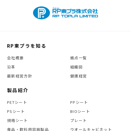
RP東プラを知る
会社概要
拠点一覧
沿革
組織図
最新経営方針
健康経営
製品紹介
PETシート
PPシート
PSシート
BIOシート
規格シート
プレート
食品・飲料用容器製品
ウオールキャビネット