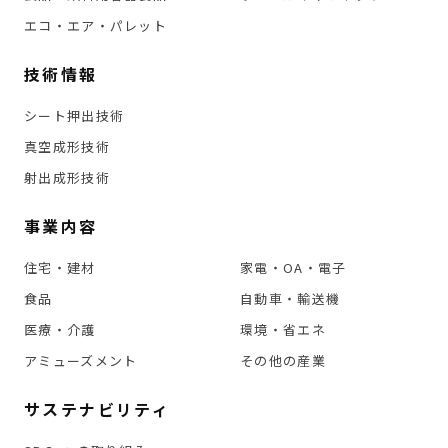
エコ・エア・パレット
技術情報
シート押出技術
真空成形技術
射出成形技術
事業内容
住宅・建材
家電・OA・電子
食品
自動車・輸送機
医療・介護
環境・省エネ
アミューズメント
その他の産業
サステナビリティ