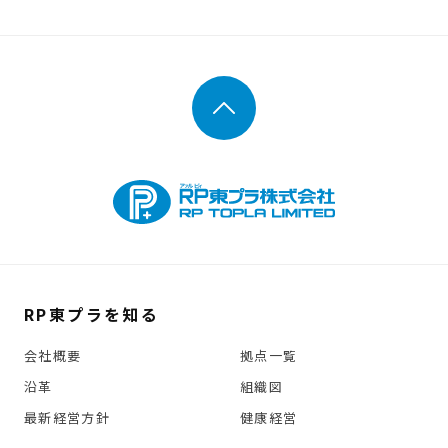
RP東プラを知る
会社概要
拠点一覧
沿革
組織図
最新経営方針
健康経営