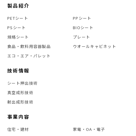
製品紹介
PETシート
PPシート
PSシート
BIOシート
規格シート
プレート
食品・飲料用容器製品
ウオールキャビネット
エコ・エア・パレット
技術情報
シート押出技術
真空成形技術
射出成形技術
事業内容
住宅・建材
家電・OA・電子