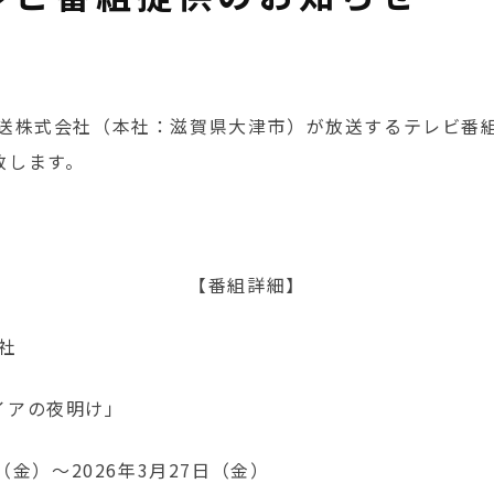
放送株式会社（本社：滋賀県大津市）が放送するテレビ番組
致します。
【番組詳細】
社
イアの夜明け」
日（金）～2026年3月27日（金）