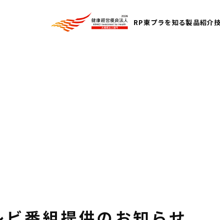
RP東プラを知る
製品紹介
レビ番組提供のお知らせ