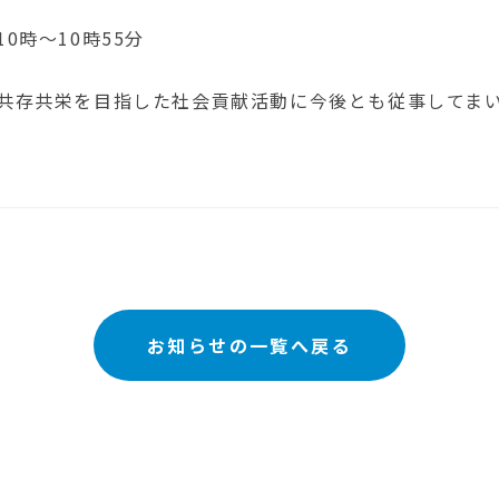
0時～10時55分
の共存共栄を目指した社会貢献活動に今後とも従事してま
お知らせの一覧へ戻る