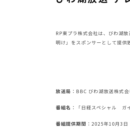
RP東プラ株式会社は、びわ湖
明け」をスポンサーとして提供
放送局
：BBC びわ湖放送株式会
番組名
：「日経スペシャル ガ
番組提供期間
：2025年10月3