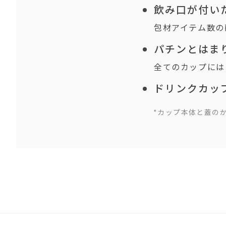
飲み口が付い
包材アイテム数の
パチンとはま
全てのカップには
ドリンクカッ
*カップ本体と蓋の