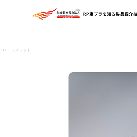
RP東プラを知る
製品紹介
トローレスリッド