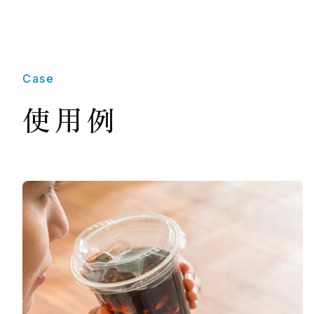
Case
使用例