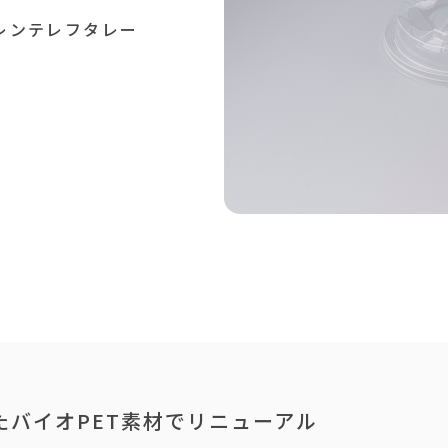
レンテレフタレー
）
たバイオPET素材でリニューアル