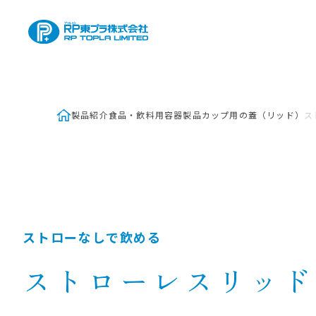
製品紹介
食品・飲料用容器製品
カップ用の蓋（リッド）
ス
ストローなしで飲める
ストローレスリッド