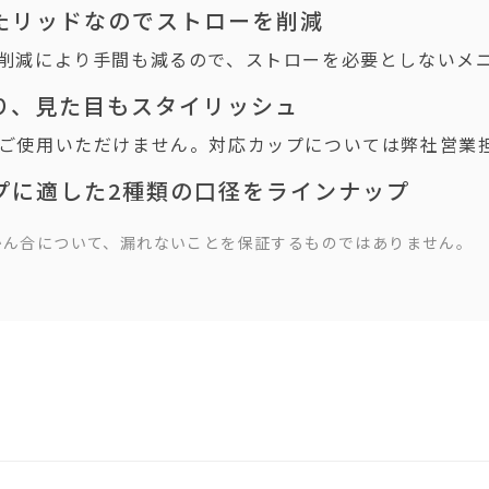
たリッドなのでストローを削減
削減により手間も減るので、ストローを必要としないメ
り、見た目もスタイリッシュ
ご使用いただけません。対応カップについては弊社営業
プに適した2種類の口径をラインナップ
かん合について、漏れないことを保証するものではありません。