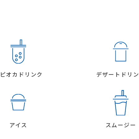
ピオカドリンク
デザートドリ
アイス
スムージー