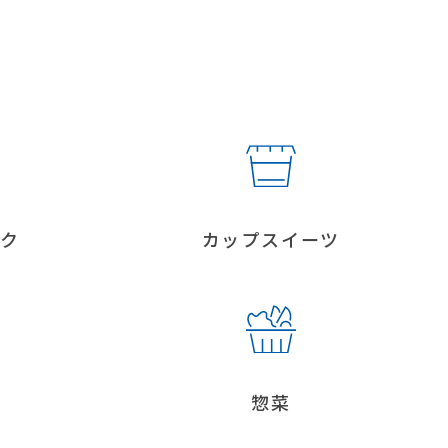
ンク
カップスイーツ
惣菜